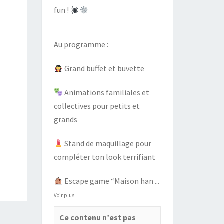
fun !
Au programme :
Grand buffet et buvette
Animations familiales et
collectives pour petits et
grands
Stand de maquillage pour
compléter ton look terrifiant
Escape game “Maison han
...
Voir plus
Ce contenu n’est pas