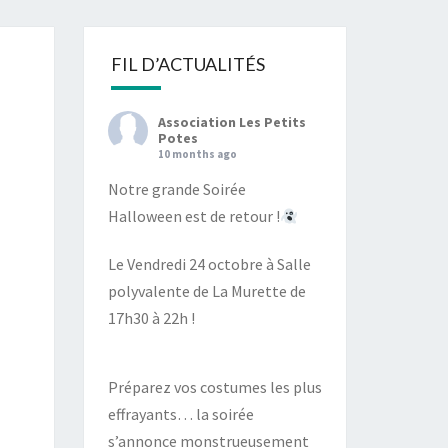
S
FIL D’ACTUALITÉS
Association Les Petits
Potes
10 months ago
Notre grande Soirée
Halloween est de retour !
Le Vendredi 24 octobre à Salle
polyvalente de La Murette de
17h30 à 22h !
Préparez vos costumes les plus
effrayants… la soirée
s’annonce monstrueusement