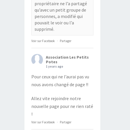
propriétaire ne l’a partagé
qu’avec un petit groupe de
personnes, a modifié qui
pouvait le voir ou l’a
supprimé.
Voir sur Facebook
·
Partager
Association Les Petits
Potes
1 years ago
Pour ceux qui ne l’aurai pas vu
nous avons changé de page !!
Allez vite rejoindre notre
nouvelle page pour ne rien raté
!
Voir sur Facebook
·
Partager