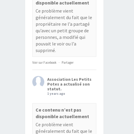
disponible actuellement
Ce problème vient
généralement du fait que le
propriétaire ne l’a partagé
qu’avec un petit groupe de
personnes, a modifié qui
pouvait le voir ou l’a
supprimé.
Voir sur Facebook
·
Partager
Association Les Petits
Potes
a actualisé son
statut.
1 years ago
Ce contenu n’est pas
disponible actuellement
Ce problème vient
généralement du fait que le