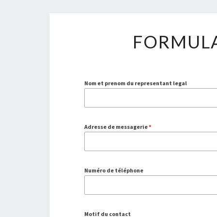
FORMULA
Nom et prenom du representant legal
Adresse de messagerie
*
Numéro de téléphone
Motif du contact