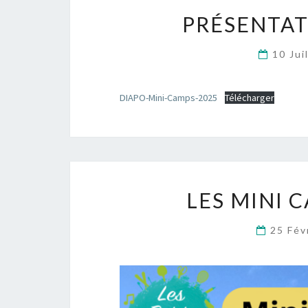
PRÉSENTAT
10 Jui
DIAPO-Mini-Camps-2025
Télécharger
LES MINI C
25 Fév