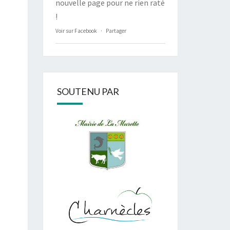
nouvelle page pour ne rien raté
!
Voir sur Facebook
·
Partager
SOUTENU PAR