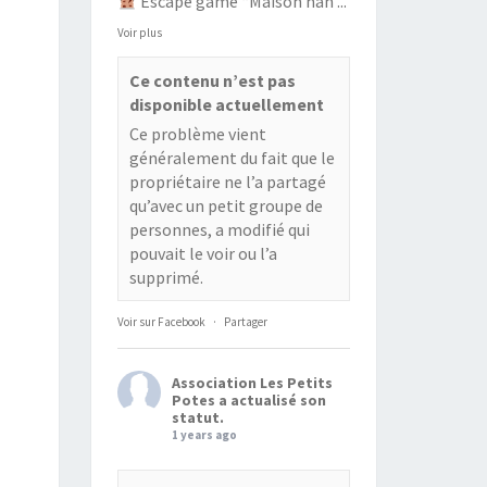
Escape game “Maison han
...
Voir plus
Ce contenu n’est pas
disponible actuellement
Ce problème vient
généralement du fait que le
propriétaire ne l’a partagé
qu’avec un petit groupe de
personnes, a modifié qui
pouvait le voir ou l’a
supprimé.
Voir sur Facebook
·
Partager
Association Les Petits
Potes
a actualisé son
statut.
1 years ago