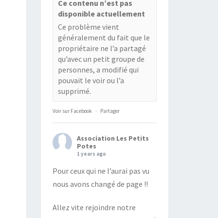
Ce contenu n’est pas
disponible actuellement
Ce problème vient
généralement du fait que le
propriétaire ne l’a partagé
qu’avec un petit groupe de
personnes, a modifié qui
pouvait le voir ou l’a
supprimé.
Voir sur Facebook
·
Partager
Association Les Petits
Potes
1 years ago
Pour ceux qui ne l’aurai pas vu
nous avons changé de page !!
Allez vite rejoindre notre