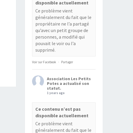
disponible actuellement
Ce problème vient
généralement du fait que le
propriétaire ne l’a partagé
qu’avec un petit groupe de
personnes, a modifié qui
pouvait le voir ou l’a
supprimé.
Voir sur Facebook
·
Partager
Association Les Petits
Potes
a actualisé son
statut.
1 years ago
Ce contenu n’est pas
disponible actuellement
Ce problème vient
généralement du fait que le