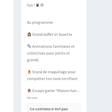
fun !
Au programme :
Grand buffet et buvette
Animations familiales et
collectives pour petits et
grands
Stand de maquillage pour
compléter ton look terrifiant
Escape game “Maison han
...
Voir plus
Ce contenu n’est pas