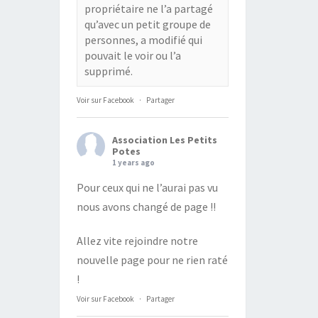
propriétaire ne l’a partagé
qu’avec un petit groupe de
personnes, a modifié qui
pouvait le voir ou l’a
supprimé.
Voir sur Facebook
·
Partager
Association Les Petits
Potes
1 years ago
Pour ceux qui ne l’aurai pas vu
nous avons changé de page !!
Allez vite rejoindre notre
nouvelle page pour ne rien raté
!
Voir sur Facebook
·
Partager