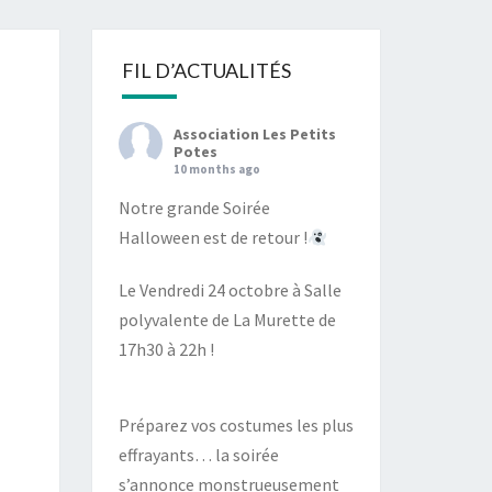
S
FIL D’ACTUALITÉS
Association Les Petits
Potes
10 months ago
Notre grande Soirée
Halloween est de retour !
Le Vendredi 24 octobre à Salle
polyvalente de La Murette de
17h30 à 22h !
Préparez vos costumes les plus
effrayants… la soirée
s’annonce monstrueusement