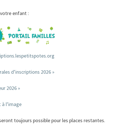
 votre enfant :
riptions.lespetitspotes.org
rales d’inscriptions 2026 »
eur 2026 »
t à l’image
 seront toujours possible pour les places restantes.