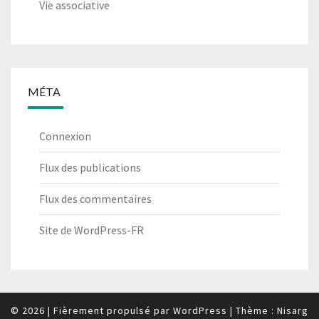
Vie associative
MÉTA
Connexion
Flux des publications
Flux des commentaires
Site de WordPress-FR
© 2026
|
Fièrement propulsé par
WordPress
|
Thème :
Nisarg