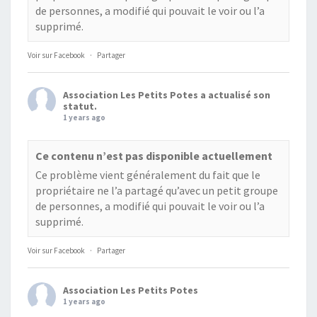
de personnes, a modifié qui pouvait le voir ou l’a
supprimé.
Voir sur Facebook
·
Partager
Association Les Petits Potes
a actualisé son
statut.
1 years ago
Ce contenu n’est pas disponible actuellement
Ce problème vient généralement du fait que le
propriétaire ne l’a partagé qu’avec un petit groupe
de personnes, a modifié qui pouvait le voir ou l’a
supprimé.
Voir sur Facebook
·
Partager
Association Les Petits Potes
1 years ago