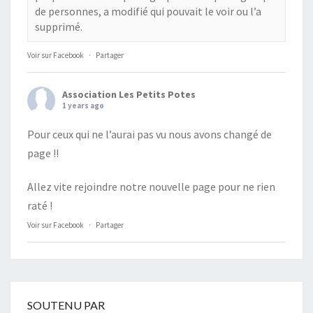
de personnes, a modifié qui pouvait le voir ou l’a
supprimé.
Voir sur Facebook
·
Partager
Association Les Petits Potes
1 years ago
Pour ceux qui ne l’aurai pas vu nous avons changé de
page !!
Allez vite rejoindre notre nouvelle page pour ne rien
raté !
Voir sur Facebook
·
Partager
SOUTENU PAR