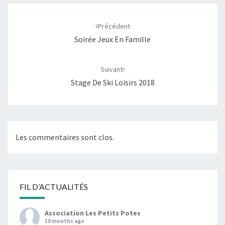
Navigation
d'article
Précédent
Soirée Jeux En Famille
Suivant
Stage De Ski Loisirs 2018
Les commentaires sont clos.
FIL D’ACTUALITÉS
Association Les Petits Potes
10 months ago