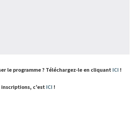
iser le programme ? Téléchargez-le en cliquant
ICI
!
 inscriptions, c’est
ICI
!