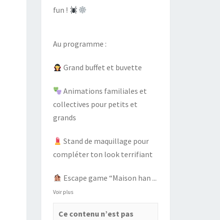
fun !
Au programme :
Grand buffet et buvette
Animations familiales et
collectives pour petits et
grands
Stand de maquillage pour
compléter ton look terrifiant
Escape game “Maison han
...
Voir plus
Ce contenu n’est pas