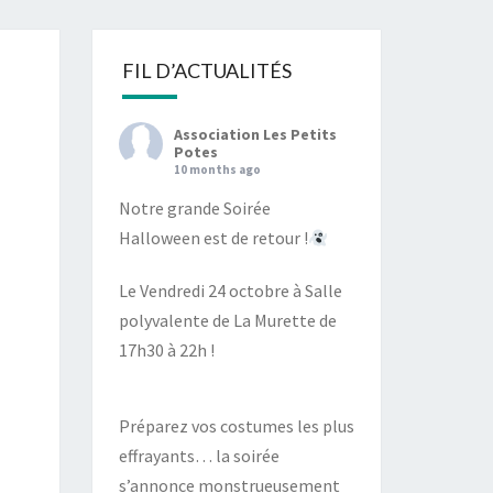
S
FIL D’ACTUALITÉS
Association Les Petits
Potes
10 months ago
Notre grande Soirée
Halloween est de retour !
Le Vendredi 24 octobre à Salle
polyvalente de La Murette de
17h30 à 22h !
Préparez vos costumes les plus
effrayants… la soirée
s’annonce monstrueusement