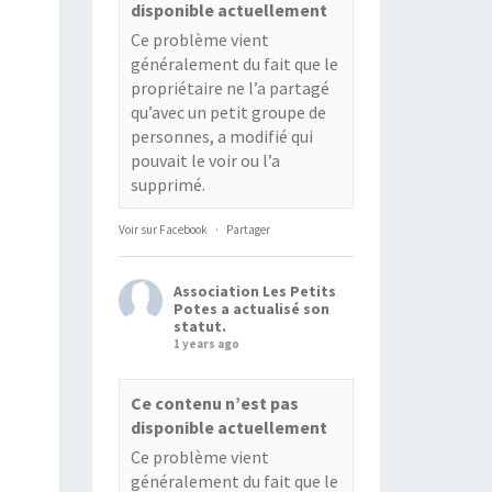
disponible actuellement
Ce problème vient
généralement du fait que le
propriétaire ne l’a partagé
qu’avec un petit groupe de
personnes, a modifié qui
pouvait le voir ou l’a
supprimé.
Voir sur Facebook
·
Partager
Association Les Petits
Potes
a actualisé son
statut.
1 years ago
Ce contenu n’est pas
disponible actuellement
Ce problème vient
généralement du fait que le