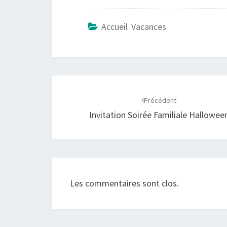
Accueil Vacances
Navigation
d'article
Précédent
Invitation Soirée Familiale Hallowee
Les commentaires sont clos.