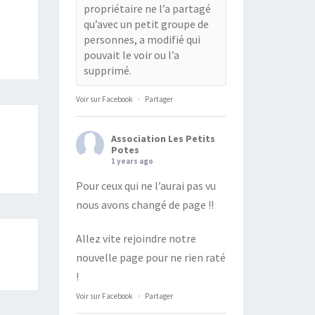
propriétaire ne l’a partagé
qu’avec un petit groupe de
personnes, a modifié qui
pouvait le voir ou l’a
supprimé.
Voir sur Facebook
·
Partager
Association Les Petits
Potes
1 years ago
Pour ceux qui ne l’aurai pas vu
nous avons changé de page !!
Allez vite rejoindre notre
nouvelle page pour ne rien raté
!
Voir sur Facebook
·
Partager