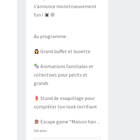
s’annonce monstrueusement
fun !
Au programme :
Grand buffet et buvette
Animations familiales et
collectives pour petits et
grands
Stand de maquillage pour
compléter ton look terrifiant
Escape game “Maison han
...
Voir plus