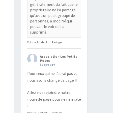
généralement du fait que le
propriétaire ne l’a partagé
qu’avec un petit groupe de
personnes, a modifié qui
pouvait le voir ou l’a
supprimé.
Voir sur Facebook
·
Partager
Association Les Petits
Potes
1 years ago
Pour ceux qui ne l’aurai pas vu
nous avons changé de page !!
Allez vite rejoindre notre
nouvelle page pour ne rien raté
!