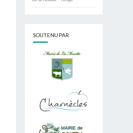
Voir sur Facebook
·
Partager
SOUTENU PAR