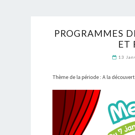
PROGRAMMES DE
ET 
13 Jan
Thème de la période : A la découvert