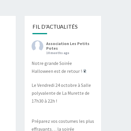
S
FIL D’ACTUALITÉS
Association Les Petits
Potes
10 months ago
Notre grande Soirée
Halloween est de retour !
Le Vendredi 24 octobre à Salle
polyvalente de La Murette de
17h30 à 22h !
Préparez vos costumes les plus
effrayants… la soirée