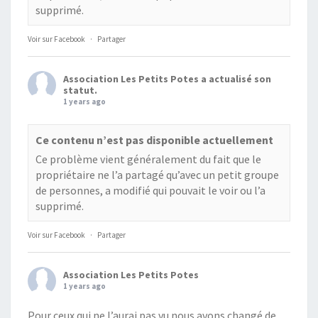
supprimé.
Voir sur Facebook
·
Partager
Association Les Petits Potes
a actualisé son
statut.
1 years ago
Ce contenu n’est pas disponible actuellement
Ce problème vient généralement du fait que le
propriétaire ne l’a partagé qu’avec un petit groupe
de personnes, a modifié qui pouvait le voir ou l’a
supprimé.
Voir sur Facebook
·
Partager
Association Les Petits Potes
1 years ago
Pour ceux qui ne l’aurai pas vu nous avons changé de