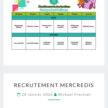
RECRUTEMENT
RECRUTEMENT MERCREDIS
MERCREDIS
28 Janvier 2026
Mickael Previtali