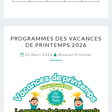
PROGRAMMES
PROGRAMMES DES VACANCES
DES
DE PRINTEMPS 2026
VACANCES
DE
25 Mars 2026
Mickael Previtali
PRINTEMPS
2026