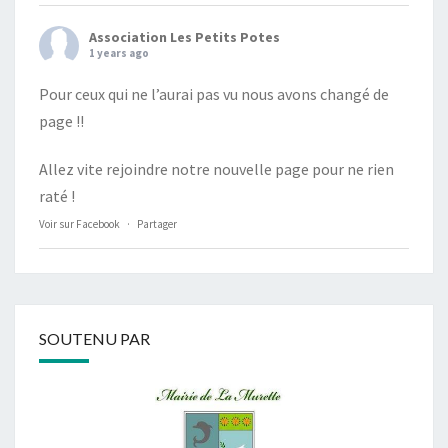
Association Les Petits Potes
1 years ago
Pour ceux qui ne l’aurai pas vu nous avons changé de
page !!
Allez vite rejoindre notre nouvelle page pour ne rien
raté !
Voir sur Facebook
·
Partager
SOUTENU PAR