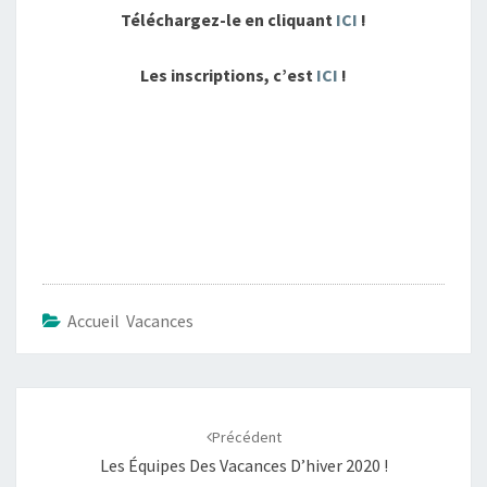
Téléchargez-le en cliquant
ICI
!
Les inscriptions, c’est
ICI
!
Accueil Vacances
Navigation
d'article
Précédent
Les Équipes Des Vacances D’hiver 2020 !