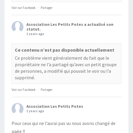
Voir sur Facebook
·
Partager
Association Les Petits Potes
a actualisé son
statut.
1 years ago
Ce contenu n’est pas disponible actuellement
Ce problème vient généralement du fait que le
propriétaire ne l’a partagé qu’avec un petit groupe
de personnes, a modifié qui pouvait le voir ou l’a
supprimé.
Voir sur Facebook
·
Partager
Association Les Petits Potes
1 years ago
Pour ceux qui ne l’aurai pas vu nous avons changé de
page !!