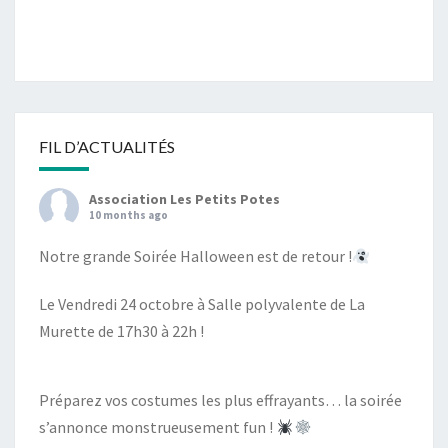
DÉS
12H
LE
10/06
FIL D’ACTUALITÉS
Association Les Petits Potes
10 months ago
Notre grande Soirée Halloween est de retour !
Le Vendredi 24 octobre à Salle polyvalente de La
Murette de 17h30 à 22h !
Préparez vos costumes les plus effrayants… la soirée
s’annonce monstrueusement fun !