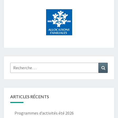
Rechercher :
Recher
ARTICLES RÉCENTS
Programmes d’activités été 2026