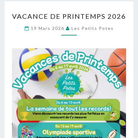
VACANCE
VACANCE DE PRINTEMPS 2026
DE
PRINTEMPS
19 Mars 2026
Les Petits Potes
2026