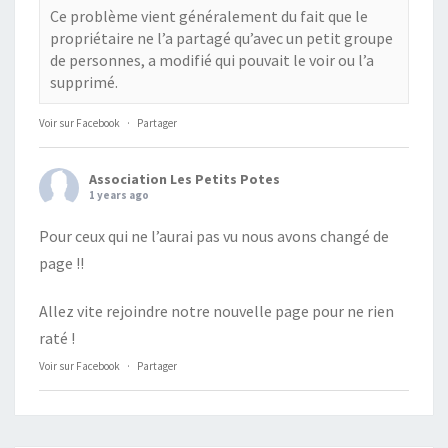
Ce problème vient généralement du fait que le
propriétaire ne l’a partagé qu’avec un petit groupe
de personnes, a modifié qui pouvait le voir ou l’a
supprimé.
Voir sur Facebook
·
Partager
Association Les Petits Potes
1 years ago
Pour ceux qui ne l’aurai pas vu nous avons changé de
page !!
Allez vite rejoindre notre nouvelle page pour ne rien
raté !
Voir sur Facebook
·
Partager