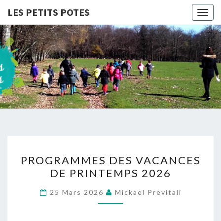
LES PETITS POTES
Togg
navig
LES
Association
D'accueil
De Loisirs
PETITS
POTES
PROGRAMMES
PROGRAMMES DES VACANCES
DES
DE PRINTEMPS 2026
VACANCES
DE
25 Mars 2026
Mickael Previtali
PRINTEMPS
2026