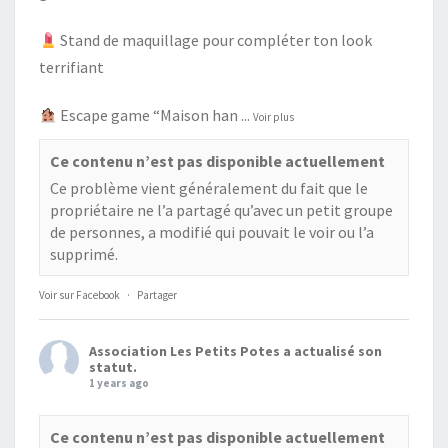
Stand de maquillage pour compléter ton look
terrifiant
Escape game “Maison han
...
Voir plus
Ce contenu n’est pas disponible actuellement
Ce problème vient généralement du fait que le
propriétaire ne l’a partagé qu’avec un petit groupe
de personnes, a modifié qui pouvait le voir ou l’a
supprimé.
Voir sur Facebook
·
Partager
Association Les Petits Potes
a actualisé son
statut.
1 years ago
Ce contenu n’est pas disponible actuellement