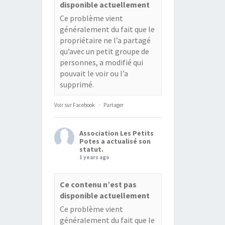
disponible actuellement
Ce problème vient
généralement du fait que le
propriétaire ne l’a partagé
qu’avec un petit groupe de
personnes, a modifié qui
pouvait le voir ou l’a
supprimé.
Voir sur Facebook
·
Partager
Association Les Petits
Potes
a actualisé son
statut.
1 years ago
Ce contenu n’est pas
disponible actuellement
Ce problème vient
généralement du fait que le