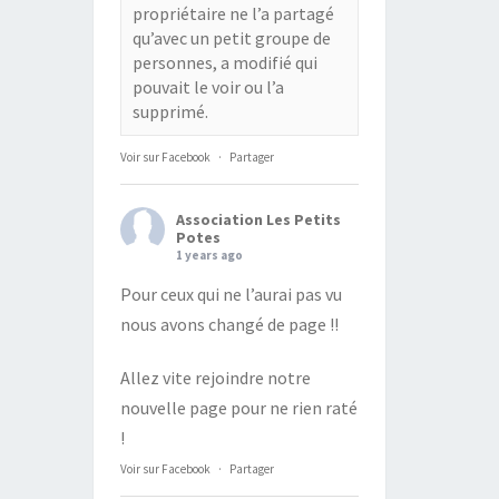
propriétaire ne l’a partagé
qu’avec un petit groupe de
personnes, a modifié qui
pouvait le voir ou l’a
supprimé.
Voir sur Facebook
·
Partager
Association Les Petits
Potes
1 years ago
Pour ceux qui ne l’aurai pas vu
nous avons changé de page !!
Allez vite rejoindre notre
nouvelle page pour ne rien raté
!
Voir sur Facebook
·
Partager