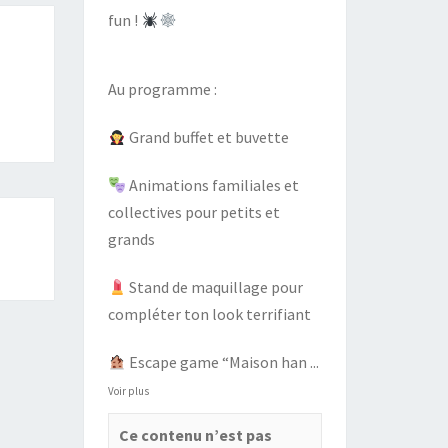
fun !
Au programme :
Grand buffet et buvette
Animations familiales et
collectives pour petits et
grands
Stand de maquillage pour
compléter ton look terrifiant
Escape game “Maison han
...
Voir plus
Ce contenu n’est pas