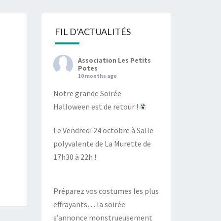
S
FIL D’ACTUALITÉS
Association Les Petits
Potes
10 months ago
Notre grande Soirée
Halloween est de retour !
Le Vendredi 24 octobre à Salle
polyvalente de La Murette de
17h30 à 22h !
Préparez vos costumes les plus
effrayants… la soirée
s’annonce monstrueusement