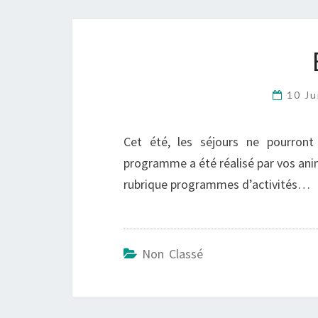
10 J
Cet été, les séjours ne pourron
programme a été réalisé par vos anim
rubrique programmes d’activités…
Non Classé