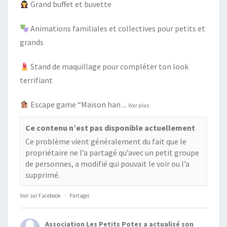
Grand buffet et buvette
Animations familiales et collectives pour petits et
grands
Stand de maquillage pour compléter ton look
terrifiant
Escape game “Maison han
...
Voir plus
Ce contenu n’est pas disponible actuellement
Ce problème vient généralement du fait que le
propriétaire ne l’a partagé qu’avec un petit groupe
de personnes, a modifié qui pouvait le voir ou l’a
supprimé.
Voir sur Facebook
·
Partager
Association Les Petits Potes
a actualisé son