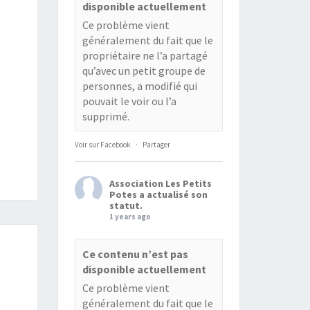
disponible actuellement
Ce problème vient
généralement du fait que le
propriétaire ne l’a partagé
qu’avec un petit groupe de
personnes, a modifié qui
pouvait le voir ou l’a
supprimé.
Voir sur Facebook
·
Partager
Association Les Petits
Potes
a actualisé son
statut.
1 years ago
Ce contenu n’est pas
disponible actuellement
Ce problème vient
généralement du fait que le