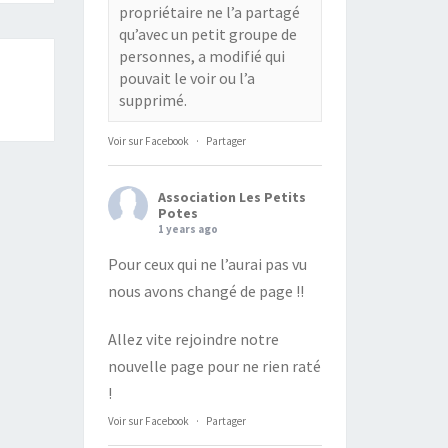
propriétaire ne l’a partagé
qu’avec un petit groupe de
personnes, a modifié qui
pouvait le voir ou l’a
supprimé.
Voir sur Facebook
·
Partager
Association Les Petits
Potes
1 years ago
Pour ceux qui ne l’aurai pas vu
nous avons changé de page !!
Allez vite rejoindre notre
nouvelle page pour ne rien raté
!
Voir sur Facebook
·
Partager