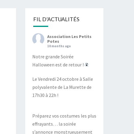
S
FIL D’ACTUALITÉS
Association Les Petits
Potes
10 months ago
Notre grande Soirée
Halloween est de retour !
Le Vendredi 24 octobre à Salle
polyvalente de La Murette de
17h30 à 22h !
Préparez vos costumes les plus
effrayants… la soirée
s’annonce monstrueusement