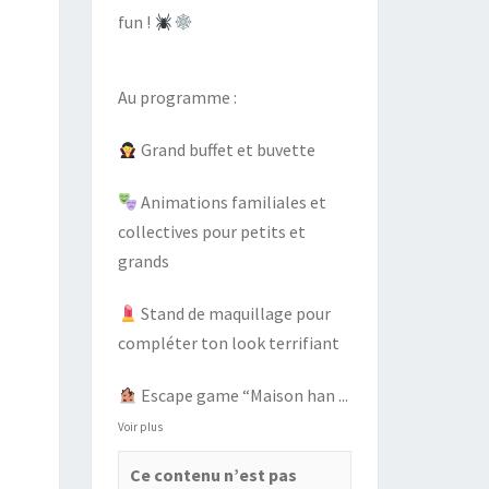
fun !
Au programme :
Grand buffet et buvette
Animations familiales et
collectives pour petits et
grands
Stand de maquillage pour
compléter ton look terrifiant
Escape game “Maison han
...
Voir plus
Ce contenu n’est pas