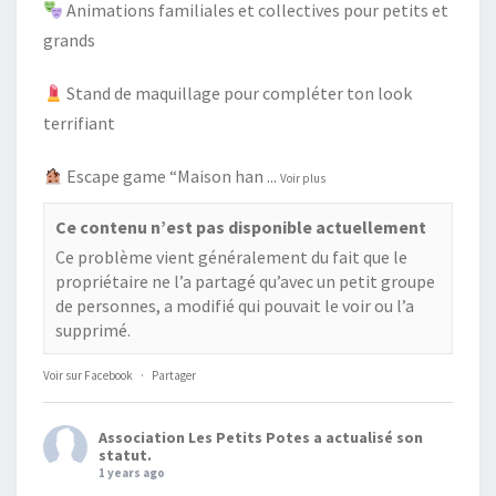
Animations familiales et collectives pour petits et
grands
Stand de maquillage pour compléter ton look
terrifiant
Escape game “Maison han
...
Voir plus
Ce contenu n’est pas disponible actuellement
Ce problème vient généralement du fait que le
propriétaire ne l’a partagé qu’avec un petit groupe
de personnes, a modifié qui pouvait le voir ou l’a
supprimé.
Voir sur Facebook
·
Partager
Association Les Petits Potes
a actualisé son
statut.
1 years ago