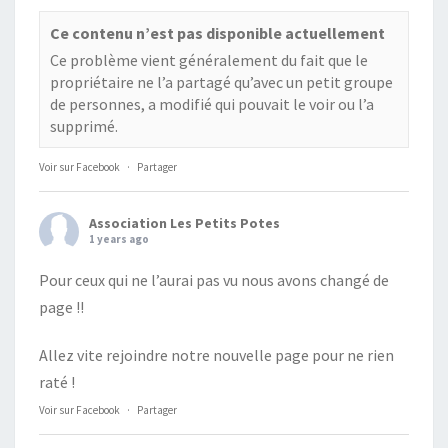
Ce contenu n’est pas disponible actuellement
Ce problème vient généralement du fait que le
propriétaire ne l’a partagé qu’avec un petit groupe
de personnes, a modifié qui pouvait le voir ou l’a
supprimé.
Voir sur Facebook
·
Partager
Association Les Petits Potes
1 years ago
Pour ceux qui ne l’aurai pas vu nous avons changé de
page !!
Allez vite rejoindre notre nouvelle page pour ne rien
raté !
Voir sur Facebook
·
Partager