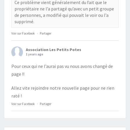
Ce problème vient généralement du fait que le
propriétaire ne l’a partagé qu’avec un petit groupe
de personnes, a modifié qui pouvait le voir ou l’a
supprimé.
Voir sur Facebook
·
Partager
Association Les Petits Potes
1 years ago
Pour ceux qui ne l’aurai pas vu nous avons changé de
page !!
Allez vite rejoindre notre nouvelle page pour ne rien
raté !
Voir sur Facebook
·
Partager