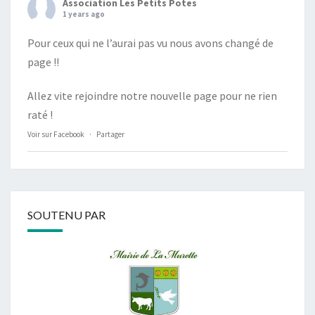
Association Les Petits Potes
1 years ago
Pour ceux qui ne l’aurai pas vu nous avons changé de
page !!
Allez vite rejoindre notre nouvelle page pour ne rien
raté !
Voir sur Facebook
·
Partager
SOUTENU PAR